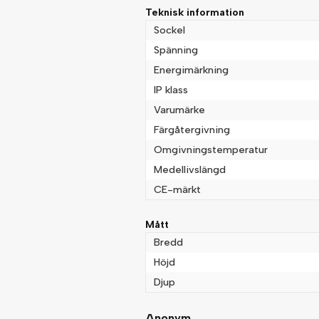
Teknisk information
Sockel
Spänning
Energimärkning
IP klass
Varumärke
Färgåtergivning
Omgivningstemperatur
Medellivslängd
CE-märkt
Mått
Bredd
Höjd
Djup
Anonym