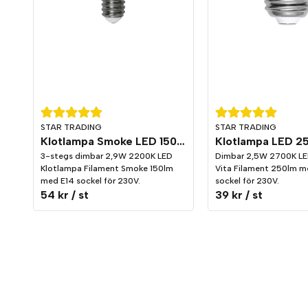
STAR TRADING
STAR TRADING
Klotlampa Smoke LED 150lm E14 2200K 3-stegs dimming
3-stegs dimbar 2,9W 2200K LED
Dimbar 2,5W 2700K LE
Klotlampa Filament Smoke 150lm
Vita Filament 250lm m
med E14 sockel för 230V.
sockel för 230V.
54 kr
/ st
39 kr
/ st