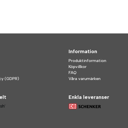
Information
Produktinformation
Köpvillkor
FAQ
icy (GDPR)
Våra varumärken
elt
Enkla leveranser