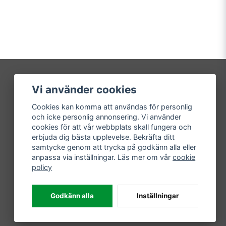
Vi använder cookies
Mitt konto
Cookies kan komma att användas för personlig
Logga in
och icke personlig annonsering. Vi använder
Registrera dig
cookies för att vår webbplats skall fungera och
Glömt lösenord?
erbjuda dig bästa upplevelse. Bekräfta ditt
samtycke genom att trycka på godkänn alla eller
anpassa via inställningar. Läs mer om vår
cookie
policy
Godkänn alla
Inställningar