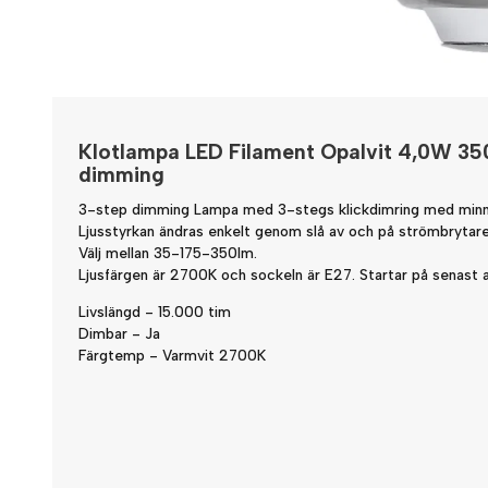
Klotlampa LED Filament Opalvit 4,0W 35
dimming
3-step dimming Lampa med 3-stegs klickdimring med minn
Ljusstyrkan ändras enkelt genom slå av och på strömbrytare
Välj mellan 35-175-350lm.
Ljusfärgen är 2700K och sockeln är E27. Startar på senast a
Livslängd - 15.000 tim
Dimbar - Ja
Färgtemp - Varmvit 2700K