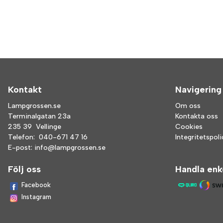
Kontakt
Navigering
Lampgrossen.se
Om oss
Terminalgatan 23a
Kontakta oss
235 39 Vellinge
Cookies
Telefon:
040-671 47 16
Integritetspol
E-post:
info@lampgrossen.se
Följ oss
Handla enk
Facebook
Instagram