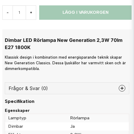
LÄGG I VARUKORGEN
-
+
Dimbar LED Rörlampa New Generation 2,3W 70lm
E27 1800K
Klassisk design i kombination med energisparande teknik skapar
New Generation Classics. Dessa ljuskällor har varmvitt sken och är
dimmerkompatibla.
Frågor & Svar (0)
Specifikation
question
Fråga oss något om denna produkten...
Egenskaper
Lamptyp
Rörlampa
Dimbar
Ja