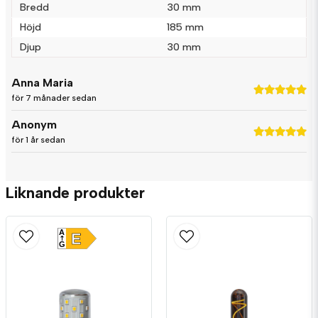
Bredd
30 mm
Höjd
185 mm
Djup
30 mm
Anna Maria
för 7 månader sedan
Anonym
för 1 år sedan
Liknande produkter
A
E
G