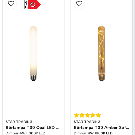
A
G
G
STAR TRADING
STAR TRADING
Rörlampa T30 Opal LED 245lm E27 3000K Dim
Rörlampa T30 Amber Soft Glow LED 200lm E27 1800K Dim
Dimbar 4W 3000K LED
Dimbar 4W 1800K LED