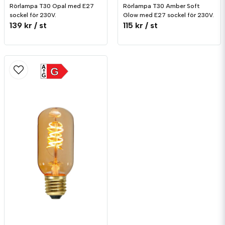
Rörlampa T30 Opal med E27
Rörlampa T30 Amber Soft
sockel för 230V.
Glow med E27 sockel för 230V.
139 kr
/ st
115 kr
/ st
A
G
G