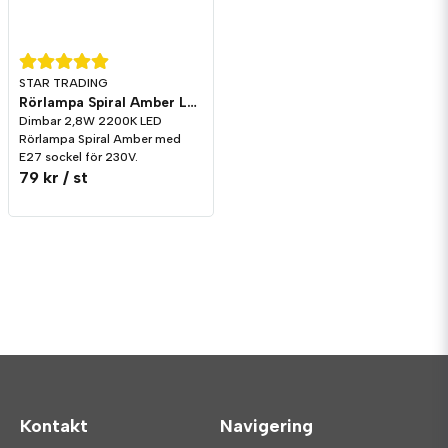
STAR TRADING
Rörlampa Spiral Amber LED 130lm E27 2200K Dim
Dimbar 2,8W 2200K LED
Rörlampa Spiral Amber med
E27 sockel för 230V.
79 kr
/ st
Kontakt
Navigering