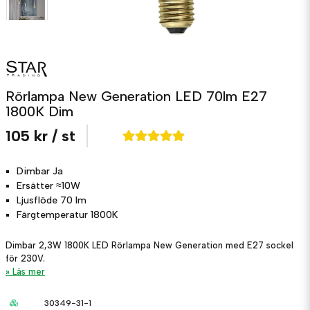
Rörlampa New Generation LED 70lm E27
1800K Dim
105 kr
/ st
Dimbar
Ja
Ersätter
≈10W
Ljusflöde
70 lm
Färgtemperatur
1800K
Dimbar 2,3W 1800K LED Rörlampa New Generation med E27 sockel
för 230V.
Läs mer
30349-31-1