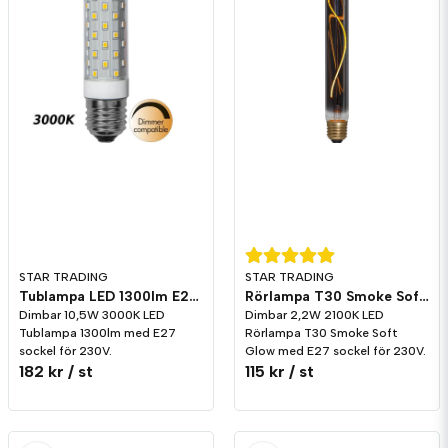
STAR TRADING
STAR TRADING
Tublampa LED 1300lm E27 3000K Dim
Rörlampa T30 Smoke Soft Glow LED 50lm E27 2100K Dim
Dimbar 10,5W 3000K LED
Dimbar 2,2W 2100K LED
Tublampa 1300lm med E27
Rörlampa T30 Smoke Soft
sockel för 230V.
Glow med E27 sockel för 230V.
182 kr
/ st
115 kr
/ st