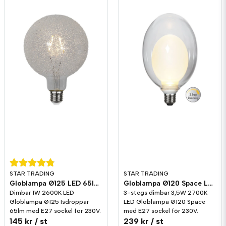
STAR TRADING
STAR TRADING
Globlampa Ø125 LED 65lm E27 Isdroppar 2600K Dim
Globlampa Ø120 Space LED 350lm E27 2700K 3-stegs dimming
Dimbar 1W 2600K LED
3-stegs dimbar 3,5W 2700K
Globlampa Ø125 Isdroppar
LED Globlampa Ø120 Space
65lm med E27 sockel för 230V.
med E27 sockel för 230V.
145 kr
/ st
239 kr
/ st