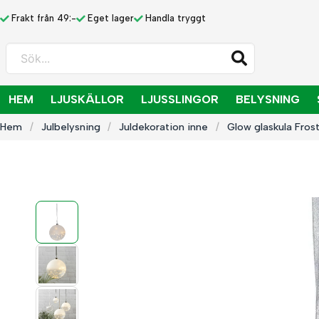
Frakt från 49:-
Eget lager
Handla tryggt
Sök...
HEM
LJUSKÄLLOR
LJUSSLINGOR
BELYSNING
Hem
Julbelysning
Juldekoration inne
Glow glaskula Fro