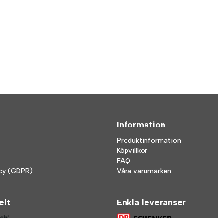
Information
Produktinformation
Köpvillkor
FAQ
icy (GDPR)
Våra varumärken
elt
Enkla leveranser