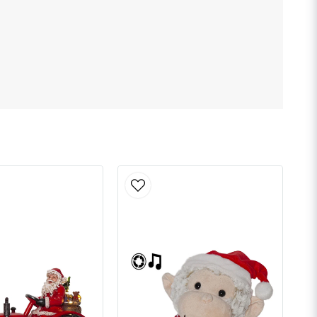
Skicka fråga