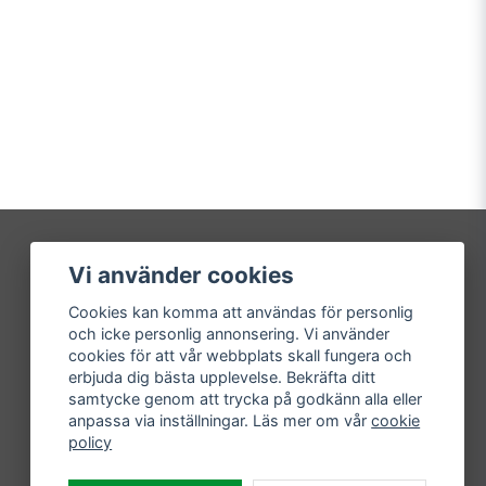
Vi använder cookies
Mitt konto
Cookies kan komma att användas för personlig
Logga in
och icke personlig annonsering. Vi använder
Registrera dig
cookies för att vår webbplats skall fungera och
Glömt lösenord?
erbjuda dig bästa upplevelse. Bekräfta ditt
samtycke genom att trycka på godkänn alla eller
anpassa via inställningar. Läs mer om vår
cookie
policy