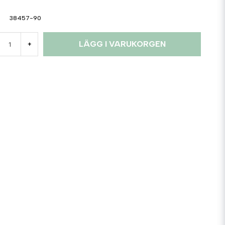
38457-90
LÄGG I VARUKORGEN
+