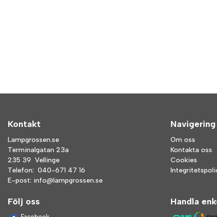
Kontakt
Navigering
Lampgrossen.se
Om oss
Terminalgatan 23a
Kontakta oss
235 39 Vellinge
Cookies
Telefon:
040-671 47 16
Integritetspol
E-post:
info@lampgrossen.se
Följ oss
Handla enk
Facebook