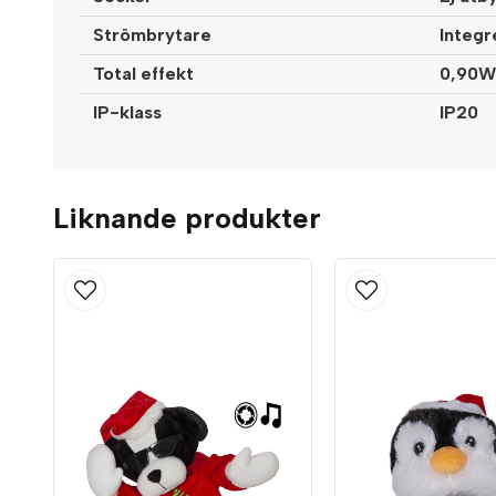
Strömbrytare
Integr
Total effekt
0,90W
IP-klass
IP20
Liknande produkter