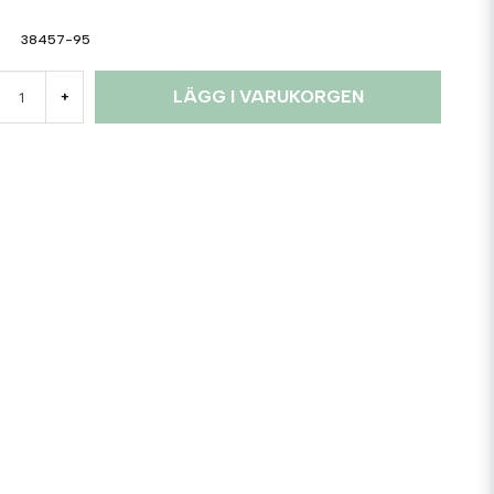
38457-95
LÄGG I VARUKORGEN
+