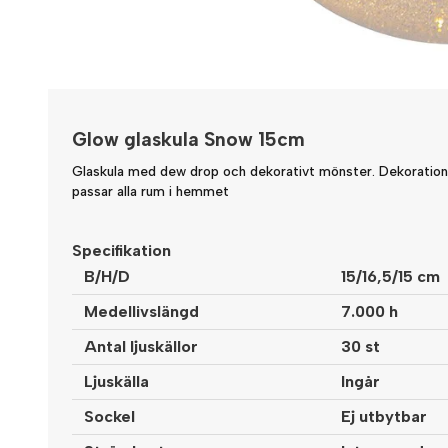
Glow glaskula Snow 15cm
Glaskula med dew drop och dekorativt mönster. Dekoration
passar alla rum i hemmet
Specifikation
B/H/D
15/16,5/15 cm
Medellivslängd
7.000 h
Antal ljuskällor
30 st
Ljuskälla
Ingår
Sockel
Ej utbytbar