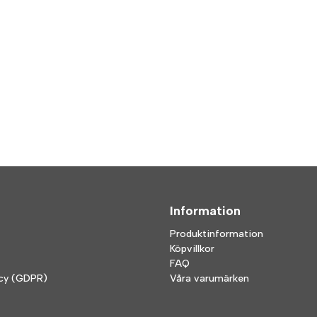
Information
Produktinformation
Köpvillkor
FAQ
icy (GDPR)
Våra varumärken