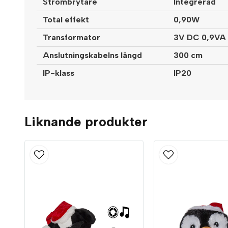
Strömbrytare
Integrerad
Total effekt
0,90W
Transformator
3V DC 0,9VA 
Anslutningskabelns längd
300 cm
IP-klass
IP20
Liknande produkter