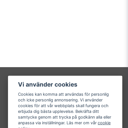
Vi använder cookies
Mitt konto
Cookies kan komma att användas för personlig
Logga in
och icke personlig annonsering. Vi använder
Registrera dig
cookies för att vår webbplats skall fungera och
Glömt lösenord?
erbjuda dig bästa upplevelse. Bekräfta ditt
samtycke genom att trycka på godkänn alla eller
anpassa via inställningar. Läs mer om vår
cookie