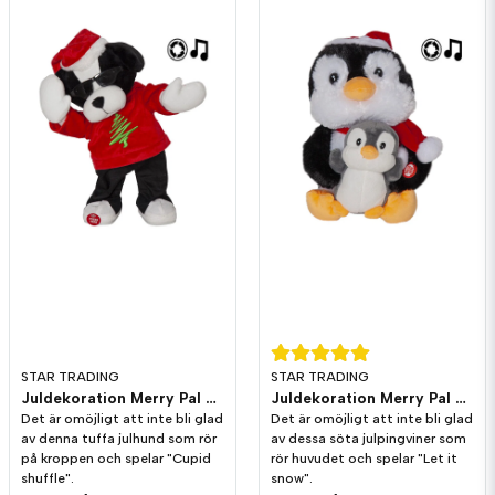
Skicka fråga
STAR TRADING
STAR TRADING
Juldekoration Merry Pal Hund Melodi/Rörelse
Juldekoration Merry Pal Pingvin Melodi/Rörelse
Det är omöjligt att inte bli glad
Det är omöjligt att inte bli glad
av denna tuffa julhund som rör
av dessa söta julpingviner som
på kroppen och spelar "Cupid
rör huvudet och spelar "Let it
shuffle".
snow".