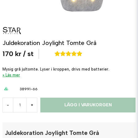
Juldekoration Joylight Tomte Grå
170 kr
/ st
Mysig grå jultomte. Lyser i kroppen, drivs med batterier.
Läs mer
38991-66
LÄGG I VARUKORGEN
-
+
Juldekoration Joylight Tomte Grå