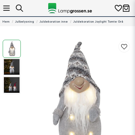
Hem
Julbelysning
Juldekoration inne
Juldekoration Joylight Tomte Grå