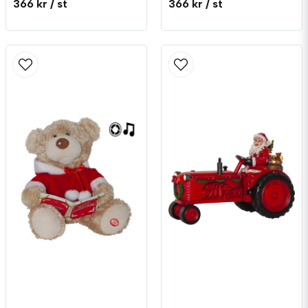
366 kr
/ st
366 kr
/ st