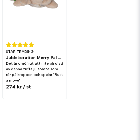
STAR TRADING
Juldekoration Merry Pal Apa Melodi/Rörelse
Det är omöjligt att inte bli glad
av denna tuffa jultomte som
rör på kroppen och spelar "Bust
a move".
274 kr
/ st