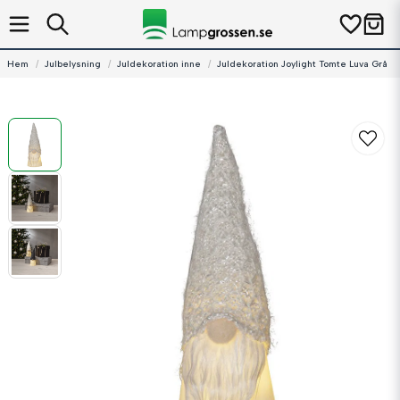
Hem
Julbelysning
Juldekoration inne
Juldekoration Joylight Tomte Luva Grå