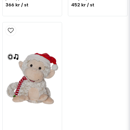
366 kr
/ st
452 kr
/ st