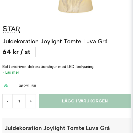
Juldekoration Joylight Tomte Luva Grå
64 kr
/ st
Batteridriven dekorationsfigur med LED-belysning.
Läs mer
38991-58
LÄGG I VARUKORGEN
-
+
Juldekoration Joylight Tomte Luva Grå