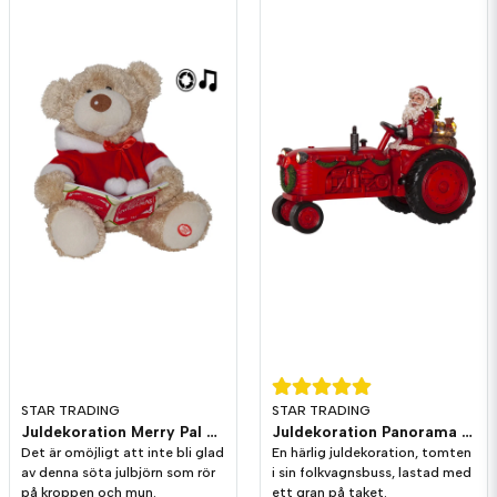
STAR TRADING
STAR TRADING
Juldekoration Merry Pal Björn Melodi/Rörelse
Juldekoration Panorama Merryville Traktor
Det är omöjligt att inte bli glad
En härlig juldekoration, tomten
av denna söta julbjörn som rör
i sin folkvagnsbuss, lastad med
på kroppen och mun.
ett gran på taket.