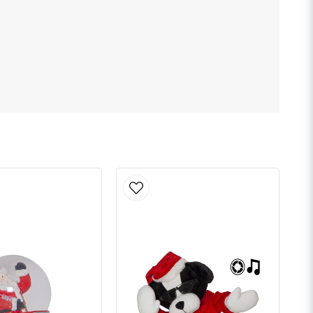
Skicka fråga