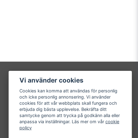
Vi använder cookies
Mitt konto
Cookies kan komma att användas för personlig
Logga in
och icke personlig annonsering. Vi använder
Registrera dig
cookies för att vår webbplats skall fungera och
Glömt lösenord?
erbjuda dig bästa upplevelse. Bekräfta ditt
samtycke genom att trycka på godkänn alla eller
anpassa via inställningar. Läs mer om vår
cookie
policy