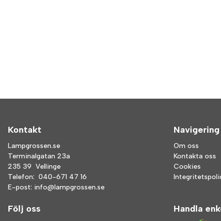
Kontakt
Navigering
Lampgrossen.se
Om oss
Terminalgatan 23a
Kontakta oss
235 39 Vellinge
Cookies
Telefon:
040-671 47 16
Integritetspol
E-post:
info@lampgrossen.se
Följ oss
Handla enk