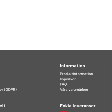
Information
Produktinformation
Köpvillkor
FAQ
icy (GDPR)
Våra varumärken
elt
Enkla leveranser