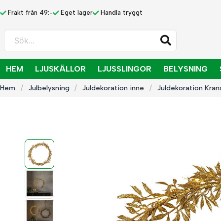
Frakt från 49:-
Eget lager
Handla tryggt
Sök...
HEM
LJUSKÄLLOR
LJUSSLINGOR
BELYSNING
Hem
Julbelysning
Juldekoration inne
Juldekoration Kra