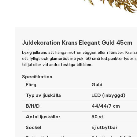
Juldekoration Krans Elegant Guld 45cm
Lyxig julkrans att hänga mot en väggen eller i fönster. Krans
ett fylligt och glamoröst intryck. 50 små led punkter lyser 
till jul eller vid andra festliga tillfällen.
Specifikation
Färg
Guld
Typ av ljuskälla
LED (inbyggd)
B/H/D
44/44/7 cm
Antal ljuskällor
50 st
Sockel
Ej utbytbar