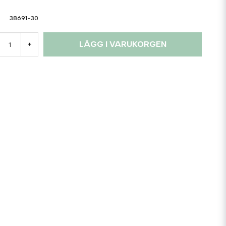
38691-30
LÄGG I VARUKORGEN
+