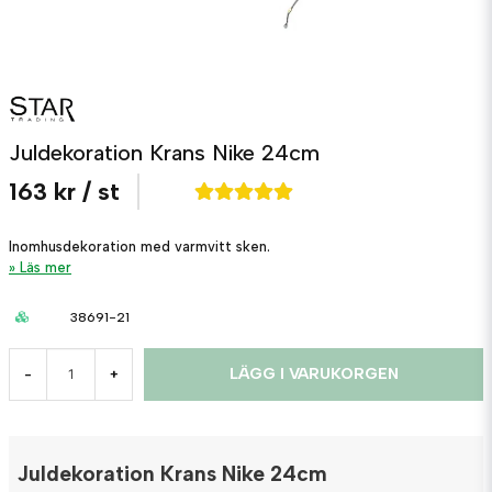
Juldekoration Krans Nike 24cm
163 kr
/ st
Inomhusdekoration med varmvitt sken.
Läs mer
38691-21
LÄGG I VARUKORGEN
-
+
Juldekoration Krans Nike 24cm