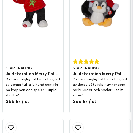
Skicka fråga
STAR TRADING
STAR TRADING
Juldekoration Merry Pal Hund Melodi/Rörelse
Juldekoration Merry Pal Pingvin Melodi/Rörelse
Det är omöjligt att inte bli glad
Det är omöjligt att inte bli glad
av denna tuffa julhund som rör
av dessa söta julpingviner som
på kroppen och spelar "Cupid
rör huvudet och spelar "Let it
shuffle".
snow".
366 kr
/ st
366 kr
/ st