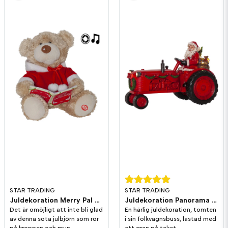
STAR TRADING
STAR TRADING
Juldekoration Merry Pal Björn Melodi/Rörelse
Juldekoration Panorama Merryville Traktor
Det är omöjligt att inte bli glad
En härlig juldekoration, tomten
av denna söta julbjörn som rör
i sin folkvagnsbuss, lastad med