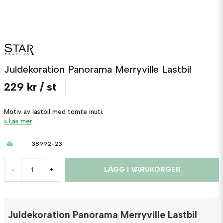
Juldekoration Panorama Merryville Lastbil
229 kr
/ st
Motiv av lastbil med tomte inuti.
Läs mer
38992-23
LÄGG I VARUKORGEN
-
+
Juldekoration Panorama Merryville Lastbil