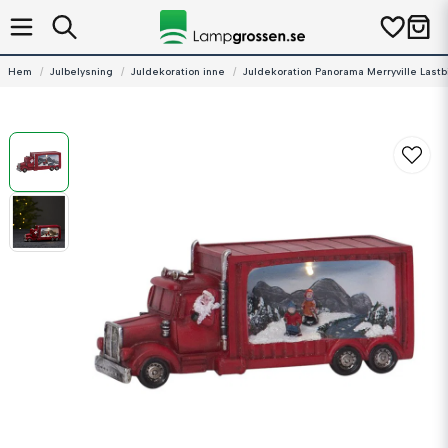
Hem
Julbelysning
Juldekoration inne
Juldekoration Panorama Merryville Lastbi