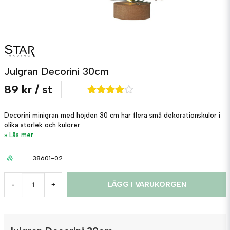
Julgran Decorini 30cm
89 kr
/ st
Decorini minigran med höjden 30 cm har flera små dekorationskulor i
olika storlek och kulörer
Läs mer
38601-02
LÄGG I VARUKORGEN
-
+