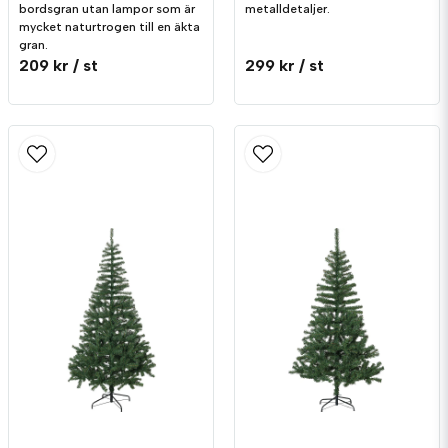
bordsgran utan lampor som är
metalldetaljer.
mycket naturtrogen till en äkta
gran.
209 kr
/ st
299 kr
/ st