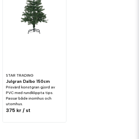
STAR TRADING
Julgran Dalbo 150cm
Prisvärd konstgran gjord av
PVC med rundklippta tips.
Passar både inomhus och
utomhus.
375 kr
/ st