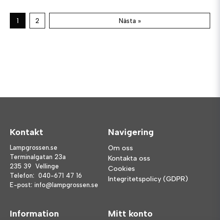
1
2
Nästa »
Kontakt
Navigering
Lampgrossen.se
Om oss
Terminalgatan 23a
Kontakta oss
235 39 Vellinge
Cookies
Telefon:
040-671 47 16
Integritetspolicy (GDPR)
E-post:
info@lampgrossen.se
Information
Mitt konto