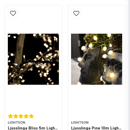
LIGHTSON
LIGHTSON
Ljusslinga Bliss 5m LightsOn Garden Plug & Play
Ljusslinga Pine 10m LightsOn Garden Plug & Play