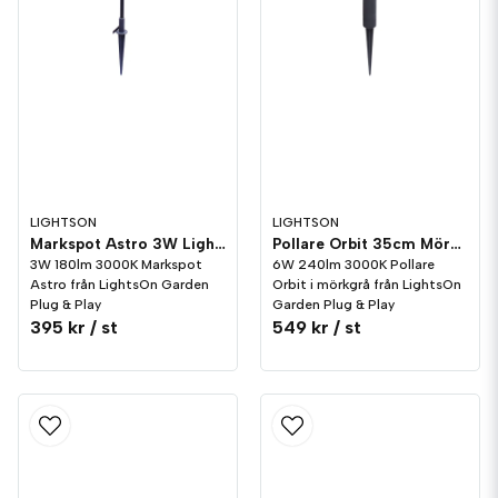
LIGHTSON
LIGHTSON
Markspot Astro 3W LightsOn Garden Plug & Play
Pollare Orbit 35cm Mörkgrå 6W LightsOn Garden Plug & Play
3W 180lm 3000K Markspot
6W 240lm 3000K Pollare
Astro från LightsOn Garden
Orbit i mörkgrå från LightsOn
Plug & Play
Garden Plug & Play
395 kr
/ st
549 kr
/ st