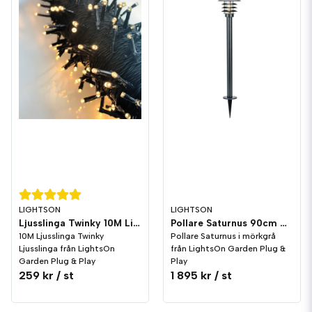
LIGHTSON
LIGHTSON
Ljusslinga Twinky 10M LightsOn Garden Plug & Play
Pollare Saturnus 90cm Mörkgrå 3W LightsOn Garden Plug & Play
10M Ljusslinga Twinky
Pollare Saturnus i mörkgrå
Ljusslinga från LightsOn
från LightsOn Garden Plug &
Garden Plug & Play
Play
259 kr
/ st
1 895 kr
/ st