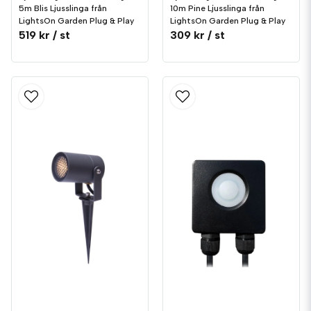
5m Blis Ljusslinga från
10m Pine Ljusslinga från
LightsOn Garden Plug & Play
LightsOn Garden Plug & Play
519 kr
/ st
309 kr
/ st