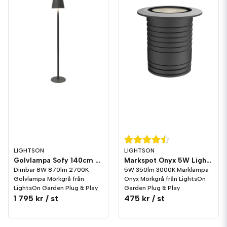
LIGHTSON
LIGHTSON
Golvlampa Sofy 140cm 8W Dim LightsOn Garden Plug & Play
Markspot Onyx 5W LightsOn Garden Plug & Play
Dimbar 8W 870lm 2700K
5W 350lm 3000K Marklampa
Golvlampa Mörkgrå från
Onyx Mörkgrå från LightsOn
LightsOn Garden Plug & Play
Garden Plug & Play
1 795 kr
/ st
475 kr
/ st