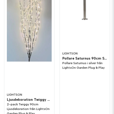
LIGHTSON
Pollare Saturnus 90cm Silver 3W LightsOn Garden Plug & Play
Pollare Saturnus i silver från
LightsOn Garden Plug & Play
LIGHTSON
Ljusdekoration Twiggy 90cm 2-pack LightsOn Garden Plug & Play
2-pack Twiggy 90cm
Ljusdekoration från LightsOn
Garden Plug & Play