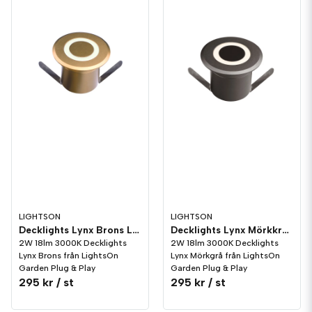
LIGHTSON
LIGHTSON
Decklights Lynx Brons LightsOn Garden Plug & Play
Decklights Lynx Mörkkrå LightsOn Garden Plug & Play
2W 18lm 3000K Decklights
2W 18lm 3000K Decklights
Lynx Brons från LightsOn
Lynx Mörkgrå från LightsOn
Garden Plug & Play
Garden Plug & Play
295 kr
/ st
295 kr
/ st