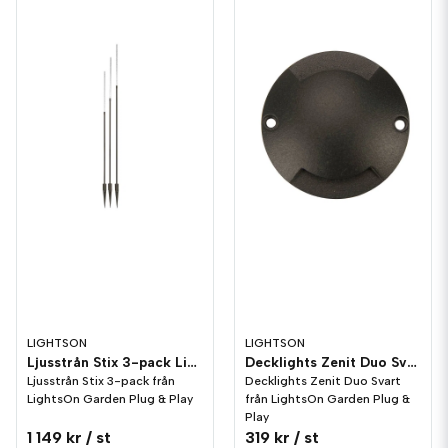
LIGHTSON
LIGHTSON
Ljusstrån Stix 3-pack LightsOn Garden Plug & Play
Decklights Zenit Duo Svart LightsOn Garden Plug & Play
Ljusstrån Stix 3-pack från
Decklights Zenit Duo Svart
LightsOn Garden Plug & Play
från LightsOn Garden Plug &
Play
1 149 kr
/ st
319 kr
/ st