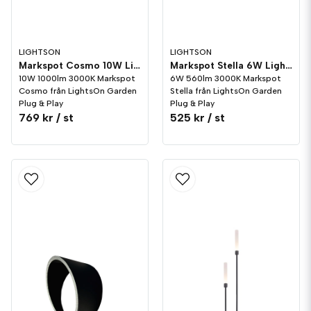
LIGHTSON
LIGHTSON
Markspot Cosmo 10W LightsOn Garden Plug & Play
Markspot Stella 6W LightsOn Garden Plug & Play
10W 1000lm 3000K Markspot
6W 560lm 3000K Markspot
Cosmo från LightsOn Garden
Stella från LightsOn Garden
Plug & Play
Plug & Play
769 kr
/ st
525 kr
/ st