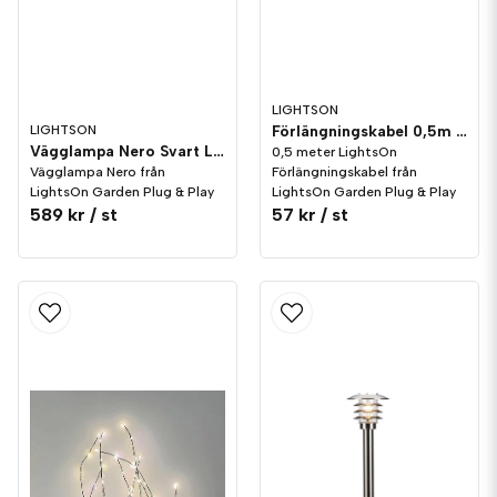
LIGHTSON
Förlängningskabel 0,5m LightsOn Garden Plug & Play
LIGHTSON
Vägglampa Nero Svart LightsOn Garden Plug & Play
0,5 meter LightsOn
Förlängningskabel från
Vägglampa Nero från
LightsOn Garden Plug & Play
LightsOn Garden Plug & Play
589 kr
/ st
57 kr
/ st