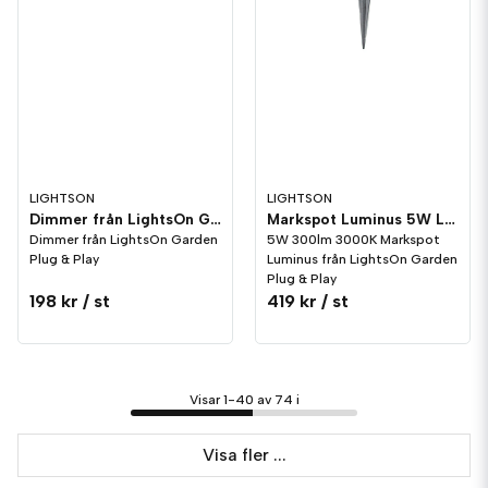
LIGHTSON
LIGHTSON
Dimmer från LightsOn Garden Plug & Play
Markspot Luminus 5W LightsOn Garden Plug & Play
Dimmer från LightsOn Garden
5W 300lm 3000K Markspot
Plug & Play
Luminus från LightsOn Garden
Plug & Play
198 kr
/ st
419 kr
/ st
Visar 1-40 av 74 i
Visa fler ...