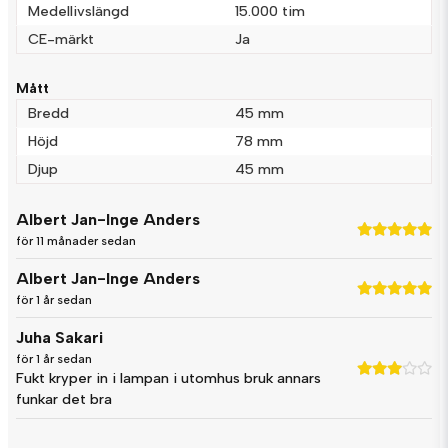
Medellivslängd
15.000 tim
CE-märkt
Ja
Mått
Bredd
45 mm
Höjd
78 mm
Djup
45 mm
Albert Jan-Inge Anders
för 11 månader sedan
Albert Jan-Inge Anders
för 1 år sedan
Juha Sakari
för 1 år sedan
Fukt kryper in i lampan i utomhus bruk annars
funkar det bra