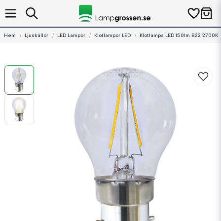
Hem
Ljuskällor
LED Lampor
Klotlampor LED
Klotlampa LED 150lm B22 2700K