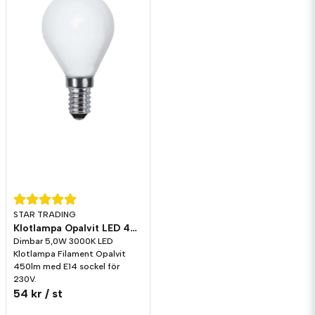
STAR TRADING
Klotlampa Opalvit LED 450lm E14 3000K Dim
Dimbar 5,0W 3000K LED
Klotlampa Filament Opalvit
450lm med E14 sockel för
230V.
54 kr
/ st