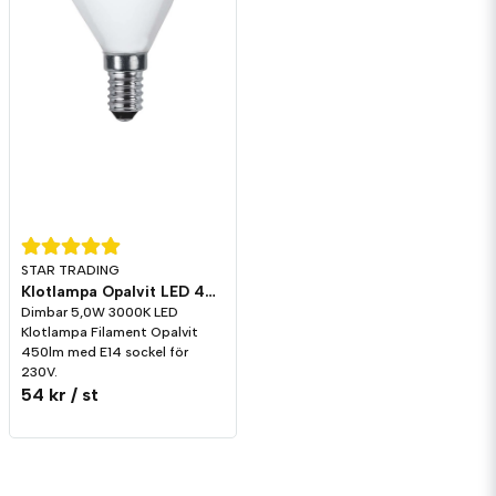
STAR TRADING
Klotlampa Opalvit LED 450lm E14 3000K Dim
Dimbar 5,0W 3000K LED
Klotlampa Filament Opalvit
450lm med E14 sockel för
230V.
54 kr
/ st