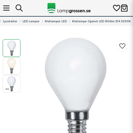
Ljuskällor
LED Lampor
Klotlampor LED
Klotlampa Opalvit LED 806lm E14 3000K