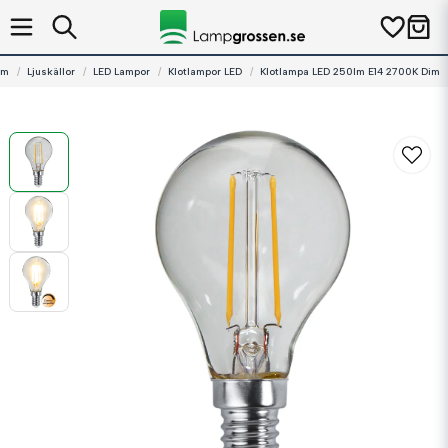
em
Ljuskällor
LED Lampor
Klotlampor LED
Klotlampa LED 250lm E14 2700K Dim