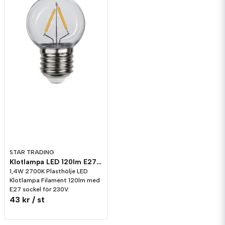
STAR TRADING
Klotlampa LED 120lm E27 2700K Plast
1,4W 2700K Plasthölje LED
Klotlampa Filament 120lm med
E27 sockel för 230V.
43 kr
/ st