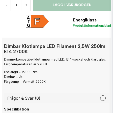
LÄGG I VARUKORGEN
-
+
A
F
Energiklass
G
Produktinformationsblad
Dimbar Klotlampa LED Filament 2,5W 250lm
E14 2700K
Dimmerkompatibel klotlampa med LED, E14-sockel och klart glas.
Färgtemperaturen är 2700K
Livslängd - 15.000 tim
Dimbar - Ja
Färgtemp - Varmvit 2700K
Frågor & Svar (0)
Specifikation
question