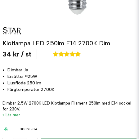
Klotlampa LED 250lm E14 2700K Dim
34 kr
/ st
Dimbar
Ja
Ersätter
≈25W
Ljusflöde
250 lm
Färgtemperatur
2700K
Dimbar 2,5W 2700K LED Klotlampa Filament 250lm med E14 sockel
för 230V.
Läs mer
30351-34