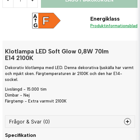
LÄGG I VARUKORGEN
-
+
A
F
Energiklass
G
Produktinformationsblad
Klotlampa LED Soft Glow 0,8W 70lm
E14 2100K
Dekorativ klotlampa med LED. Denna dekorativa ljuskälla har varmt
och mjukt sken. Färgtemperaturen är 2100K och den har E14-
sockel.
Livslängd - 15.000 tim
Dimbar - Nej
Färgtemp - Extra varmvit 2100K
Frågor & Svar (0)
Specifikation
question