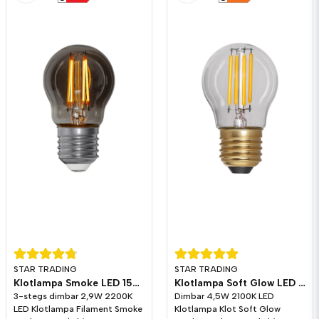
STAR TRADING
STAR TRADING
Klotlampa Smoke LED 150lm E27 2200K 3-stegs dimming
Klotlampa Soft Glow LED 470lm E27 2100K Dim
3-stegs dimbar 2,9W 2200K
Dimbar 4,5W 2100K LED
LED Klotlampa Filament Smoke
Klotlampa Klot Soft Glow