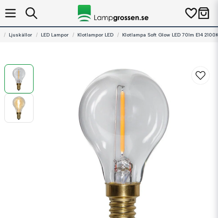
Ljuskällor
LED Lampor
Klotlampor LED
Klotlampa Soft Glow LED 70lm E14 2100