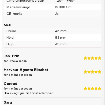
Omgivningstemperatur
-20° - +40°
Skicka fråga
Medellivslängd
15.000 tim
CE-märkt
Ja
Mått
Bredd
45 mm
Höjd
83 mm
Djup
45 mm
Jan-Erik
för 1 vecka sedan
Hervour Agneta Elisabet
för 6 månader sedan
Conrad
för 9 månader sedan
Bra svagt ljus till fönsterlampan.
Sara