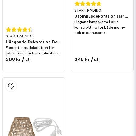
STAR TRADING
Utomhusdekoration Hängande Twine Brun IP44
Elegant lampskärm i brun
konstrotting för både inom-
och utomhusbruk.
STAR TRADING
Hängande Dekoration Bowl Klar Batteri
Elegant glas dekoration för
både inom- och utomhusbruk.
209 kr
/ st
245 kr
/ st