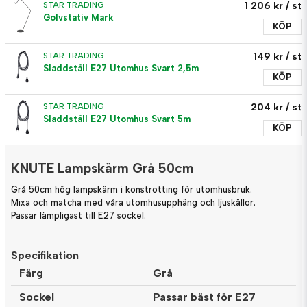
1 206 kr
/ st
STAR TRADING
Golvstativ Mark
KÖP
149 kr
/ st
STAR TRADING
Sladdställ E27 Utomhus Svart 2,5m
KÖP
204 kr
/ st
STAR TRADING
Sladdställ E27 Utomhus Svart 5m
KÖP
KNUTE Lampskärm Grå 50cm
Grå 50cm hög lampskärm i konstrotting för utomhusbruk.
Mixa och matcha med våra utomhusupphäng och ljuskällor.
Passar lämpligast till E27 sockel.
Specifikation
Färg
Grå
Sockel
Passar bäst för E27