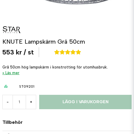
KNUTE Lampskärm Grå 50cm
553 kr
/ st
Grå 50cm hög lampskärm i konstrotting för utomhusbruk.
Läs mer
ST09201
LÄGG I VARUKORGEN
-
+
Tillbehör