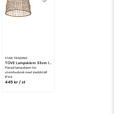
STAR TRADING
TOVE Lampskärm 33cm IP44
Flätad lampskärm för
utomhusbruk med sladdställ
IP44.
445 kr
/ st