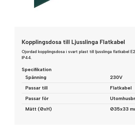
Kopplingsdosa till Ljusslinga Flatkabel
Ojordad kopplingsdosa i svart plast till ljusslinga flatkabel 
IP44.
Specifikation
Spänning
230V
Passar till
Flatkabel
Passar för
Utomhusb
Mått (ØxH)
Ø35x33 