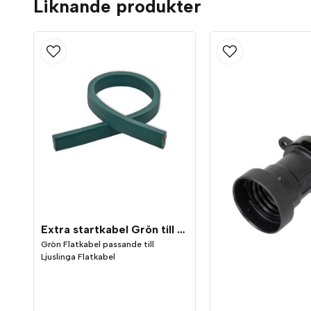
Liknande produkter
Extra startkabel Grön till Ljusslinga Flatkabel
Grön Flatkabel passande till
Ljuslinga Flatkabel