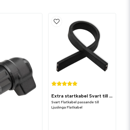
Skicka fråga
Extra startkabel Svart till Ljusslinga Flatkabel
Svart Flatkabel passande till
Ljuslinga Flatkabel