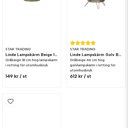
Skicka fråga
STAR TRADING
STAR TRADING
Linde Lampskärm Beige 18cm
Linde Lampskärm Golv Beige 46cm
Gråbeige 18 cm hög lampskärm
Gråbeige 46 cm hög
i rotting för utomhusbruk.
golvlampskärm i rotting för
utomhusbruk.
149 kr
/ st
612 kr
/ st