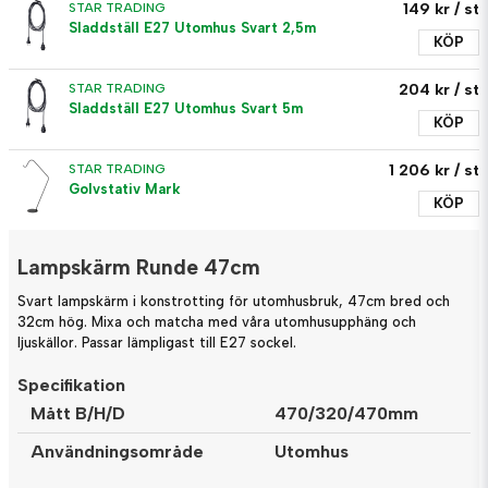
149 kr
/ st
STAR TRADING
Sladdställ E27 Utomhus Svart 2,5m
KÖP
204 kr
/ st
STAR TRADING
Sladdställ E27 Utomhus Svart 5m
KÖP
1 206 kr
/ st
STAR TRADING
Golvstativ Mark
KÖP
Lampskärm Runde 47cm
Svart lampskärm i konstrotting för utomhusbruk, 47cm bred och
32cm hög. Mixa och matcha med våra utomhusupphäng och
ljuskällor. Passar lämpligast till E27 sockel.
Specifikation
Mått B/H/D
470/320/470mm
Användningsområde
Utomhus