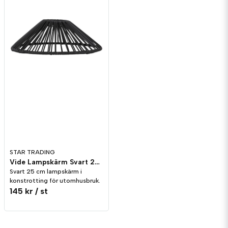
STAR TRADING
Vide Lampskärm Svart 25cm
Svart 25 cm lampskärm i
konstrotting för utomhusbruk.
145 kr
/ st