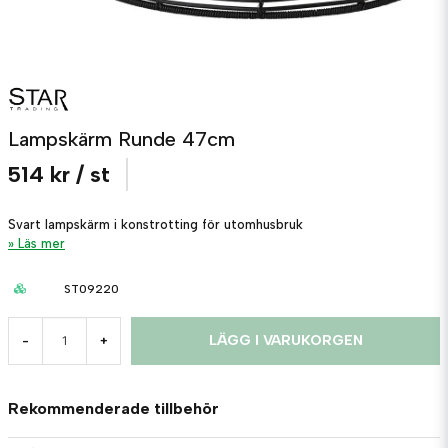
Lampskärm Runde 47cm
514 kr
/ st
Svart lampskärm i konstrotting för utomhusbruk
Läs mer
ST09220
LÄGG I VARUKORGEN
-
+
Rekommenderade tillbehör