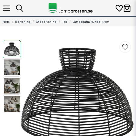
Hem
Belysning
Utebelysning
Tak
Lampskärm Runde 47cm