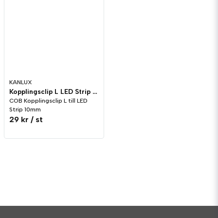
KANLUX
Kopplingsclip L LED Strip COB 10mm
COB Kopplingsclip L till LED
Strip 10mm
29 kr
/ st