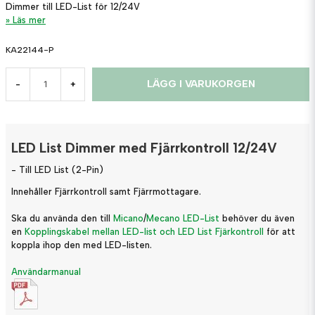
Dimmer till LED-List för 12/24V
Läs mer
KA22144-P
LÄGG I VARUKORGEN
-
+
LED List Dimmer med Fjärrkontroll 12/24V
- Till LED List (2-Pin)
Innehåller Fjärrkontroll samt Fjärrmottagare.
Ska du använda den till
Micano
/
Mecano LED-List
behöver du även
en
Kopplingskabel mellan LED-list och LED List Fjärkontroll
för att
koppla ihop den med LED-listen.
Användarmanual