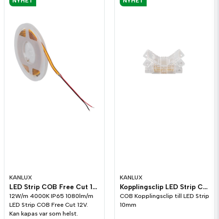
NYHET
NYHET
KANLUX
KANLUX
LED Strip COB Free Cut 12V 12W/m Kallvit 4000K IP65
Kopplingsclip LED Strip COB 10mm
12W/m 4000K IP65 1080lm/m
COB Kopplingsclip till LED Strip
LED Strip COB Free Cut 12V.
10mm
Kan kapas var som helst.