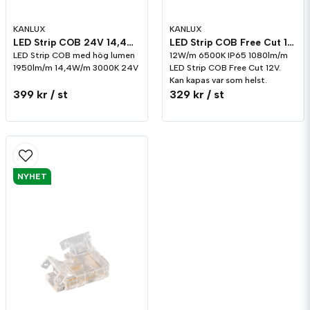
KANLUX
KANLUX
LED Strip COB 24V 14,4W/m Varmvit 3000K
LED Strip COB Free Cut 12V 12W/m Dagsljus 6500K IP65
LED Strip COB med hög lumen
12W/m 6500K IP65 1080lm/m
1950lm/m 14,4W/m 3000K 24V
LED Strip COB Free Cut 12V.
Kan kapas var som helst.
399 kr
/ st
329 kr
/ st
NYHET