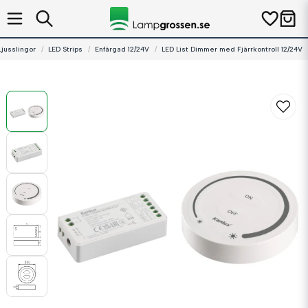
Ljusslingor
LED Strips
Enfärgad 12/24V
LED List Dimmer med Fjärrkontroll 12/24V