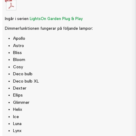
Ingår i serien
LightsOn Garden Plug & Play
Dimmerfunktionen fungerar på följande lampor:
Apollo
Astro
Bliss
Bloom
Cosy
Deco bulb
Deco bulb XL
Dexter
Ellips
Glimmer
Helix
Ice
Luna
Lynx