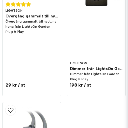
LIGHTSON
Övergång gammalt till nytt Ny Hona LightsOn Garden Plug & Play
Övergång gammalt till nytt, ny
hona från LightsOn Garden
Plug & Play
LIGHTSON
Dimmer från LightsOn Garden Plug & Play
Dimmer från LightsOn Garden
Plug & Play
29 kr
/ st
198 kr
/ st