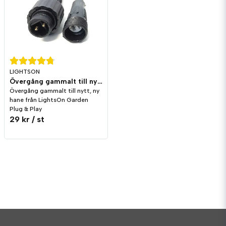
LIGHTSON
Övergång gammalt till nytt Ny hane LightsOn Garden Plug & Play
Övergång gammalt till nytt, ny
hane från LightsOn Garden
Plug & Play
29 kr
/ st