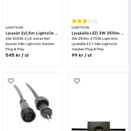
LIGHTSON
LIGHTSON
Ljusnät 2x1,5m LightsOn Garden Plug & Play
Ljuskälla LED 3W 250lm E27 2700K LightsOn Garden Plug & Play
6W 3000K 2,1,5 meter Net
3W 250lm 2700K LightsOn
ljusnät från LightsOn Garden
Ljuskälla E27 från LightsOn
Plug & Play
Garden Plug & Play
545 kr
/ st
99 kr
/ st