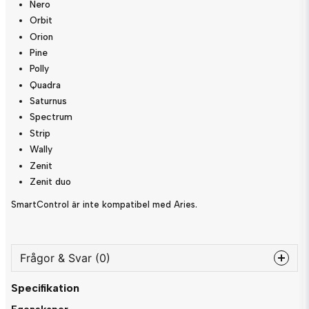
Nero
Orbit
Orion
Pine
Polly
Quadra
Saturnus
Spectrum
Strip
Wally
Zenit
Zenit duo
SmartControl är inte kompatibel med Aries.
Frågor & Svar (0)
Specifikation
question
Fråga oss något om denna produkten...