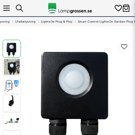
ysning
Utebelysning
LightsOn Plug & Play
Smart Control LightsOn Garden Plug 