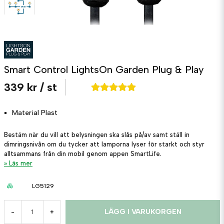
Smart Control LightsOn Garden Plug & Play
339 kr
/ st
Material
Plast
Bestäm när du vill att belysningen ska slås på/av samt ställ in
dimringsnivån om du tycker att lamporna lyser för starkt och styr
alltsammans från din mobil genom appen SmartLife.
Läs mer
LG5129
LÄGG I VARUKORGEN
-
+