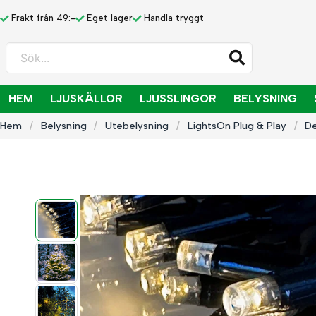
Frakt från 49:-
Eget lager
Handla tryggt
Sök...
HEM
LJUSKÄLLOR
LJUSSLINGOR
BELYSNING
Hem
Belysning
Utebelysning
LightsOn Plug & Play
De