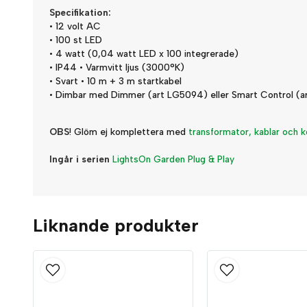
Specifikation:
• 12 volt AC
• 100 st LED
• 4 watt (0,04 watt LED x 100 integrerade)
• IP44 • Varmvitt ljus (3000°K)
• Svart • 10 m + 3 m startkabel
• Dimbar med Dimmer (art LG5094) eller Smart Control (a
OBS
! Glöm ej komplettera med
transformator, kablar och k
Ingår i serien
LightsOn Garden Plug & Play
Liknande produkter