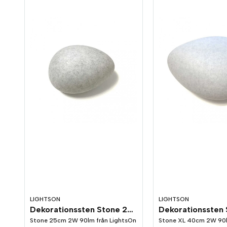
LIGHTSON
LIGHTSON
Dekorationssten Stone 25cm LightsOn Garden Plug & Play
Stone 25cm 2W 90lm från LightsOn
Stone XL 40cm 2W 90l