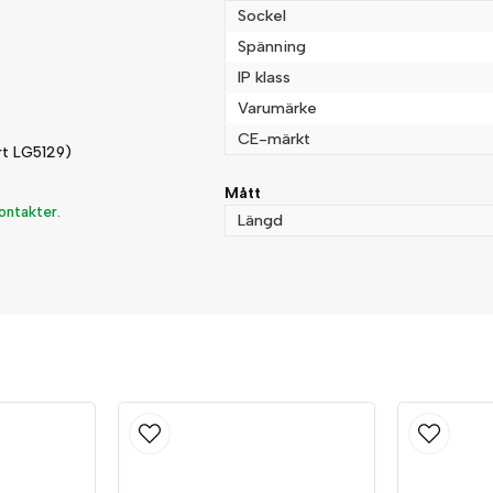
Sockel
Spänning
IP klass
Varumärke
CE-märkt
rt LG5129)
Mått
ontakter.
Längd