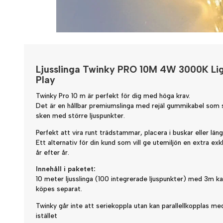
Ljusslinga Twinky PRO 10M 4W 3000K Li
Play
Twinky Pro 10 m är perfekt för dig med höga krav.
Det är en hållbar premiumslinga med rejäl gummikabel som s
sken med större ljuspunkter.
Perfekt att vira runt trädstammar, placera i buskar eller län
Ett alternativ för din kund som vill ge utemiljön en extra exk
år efter år.
Innehåll i paketet:
10 meter ljusslinga (100 integrerade ljuspunkter) med 3m ka
köpes separat.
Twinky går inte att seriekoppla utan kan parallellkopplas m
istället