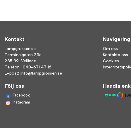
Kontakt
Navigering
Lampgrossen.se
Om oss
Terminalgatan 23a
Kontakta oss
235 39 Vellinge
Cookies
Telefon:
040-671 47 16
Integritetspol
E-post:
info@lampgrossen.se
Följ oss
Handla enk
Facebook
Instagram