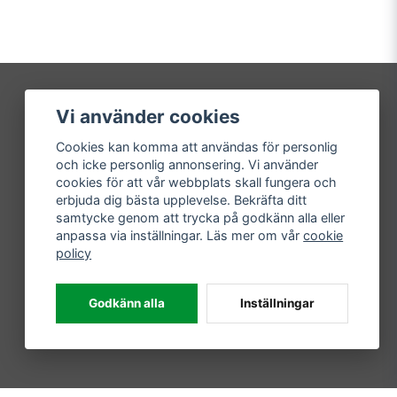
Vi använder cookies
Mitt konto
Cookies kan komma att användas för personlig
Logga in
och icke personlig annonsering. Vi använder
Registrera dig
cookies för att vår webbplats skall fungera och
Glömt lösenord?
erbjuda dig bästa upplevelse. Bekräfta ditt
samtycke genom att trycka på godkänn alla eller
anpassa via inställningar. Läs mer om vår
cookie
policy
Godkänn alla
Inställningar