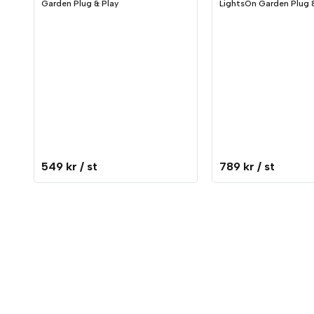
Garden Plug & Play
LightsOn Garden Plug &
549 kr
/ st
789 kr
/ st