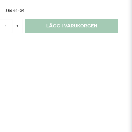
38644-09
LÄGG I VARUKORGEN
+