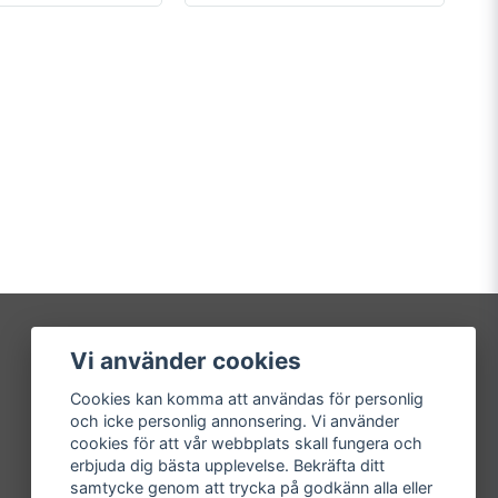
Vi använder cookies
Mitt konto
Cookies kan komma att användas för personlig
Logga in
och icke personlig annonsering. Vi använder
Registrera dig
cookies för att vår webbplats skall fungera och
Glömt lösenord?
erbjuda dig bästa upplevelse. Bekräfta ditt
samtycke genom att trycka på godkänn alla eller