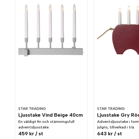
STAR TRADING
STAR TRADING
Ljusstake Vind Beige 40cm
Ljusstake Gry R
En väldigt fin och stämningsfull
Adventsljusstake i form
adventsljusstake.
julgris, tillverkad i trä.
459 kr
/ st
643 kr
/ st