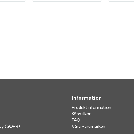
Information
Produktinformation
Köpvillkor
FAQ
icy (GDPR)
Våra varumärken