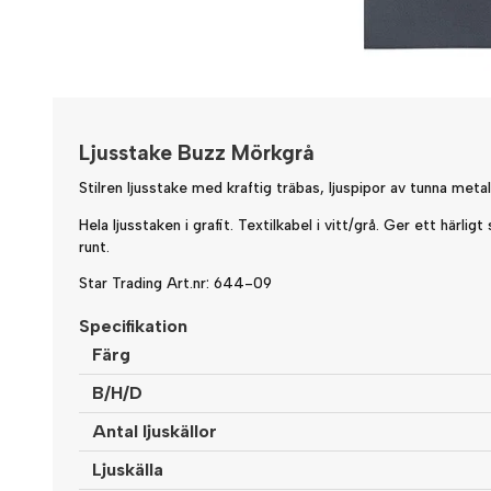
Ljusstake Buzz Mörkgrå
Stilren ljusstake med kraftig träbas, ljuspipor av tunna metall
Hela ljusstaken i grafit. Textilkabel i vitt/grå. Ger ett härligt
runt.
Star Trading Art.nr:
644-09
Specifikation
Färg
B/H/D
Antal ljuskällor
Ljuskälla