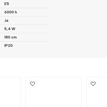
E5
6000 h
Ja
5,4 W
180 cm
IP20