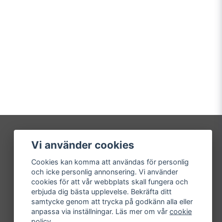
Vi använder cookies
Mitt konto
Cookies kan komma att användas för personlig
Logga in
och icke personlig annonsering. Vi använder
Registrera dig
cookies för att vår webbplats skall fungera och
Glömt lösenord?
erbjuda dig bästa upplevelse. Bekräfta ditt
samtycke genom att trycka på godkänn alla eller
anpassa via inställningar. Läs mer om vår
cookie
policy