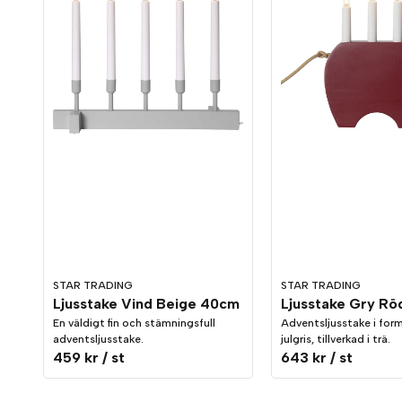
STAR TRADING
STAR TRADING
Ljusstake Vind Beige 40cm
Ljusstake Gry R
En väldigt fin och stämningsfull
Adventsljusstake i form
adventsljusstake.
julgris, tillverkad i trä.
459 kr
/ st
643 kr
/ st