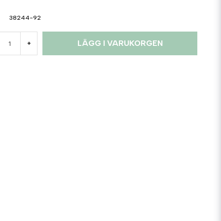
38244-92
LÄGG I VARUKORGEN
+