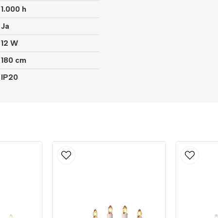
1.000 h
Ja
12 W
180 cm
IP20