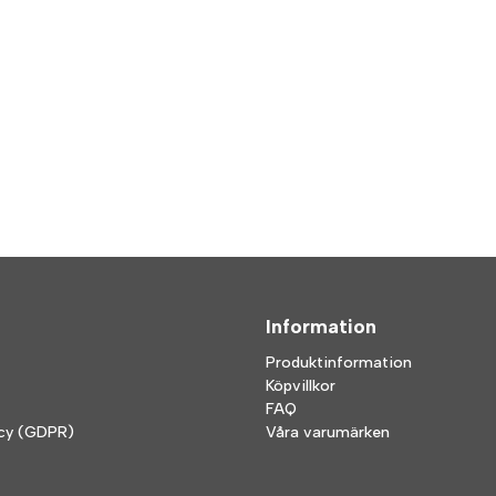
Information
Produktinformation
Köpvillkor
FAQ
icy (GDPR)
Våra varumärken