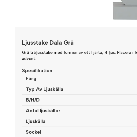
Ljusstake Dala Grå
Grå träljusstake med formen av ett hjärta, 4 ljus. Placera i fö
advent.
Specifikation
Färg
Typ Av Ljuskälla
B/H/D
Antal ljuskällor
Ljuskälla
Sockel