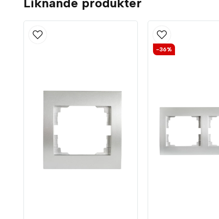
Liknande produkter
-36%