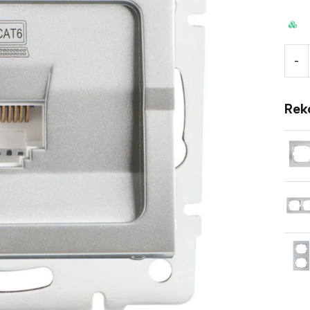
-
Rek