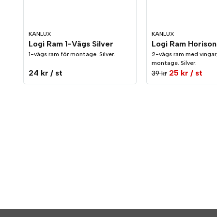
KANLUX
KANLUX
Logi Ram 1-Vägs Silver
1-vägs ram för montage. Silver.
2-vägs ram med vingar,
montage. Silver.
24 kr
/ st
25 kr
/ st
39 kr