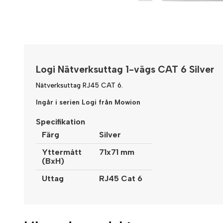
Logi Nätverksuttag 1-vägs CAT 6 Silver
Nätverksuttag RJ45 CAT 6.
Ingår i serien Logi från Mowion
Specifikation
Färg
Silver
Yttermått
71x71 mm
(BxH)
Uttag
RJ45 Cat 6