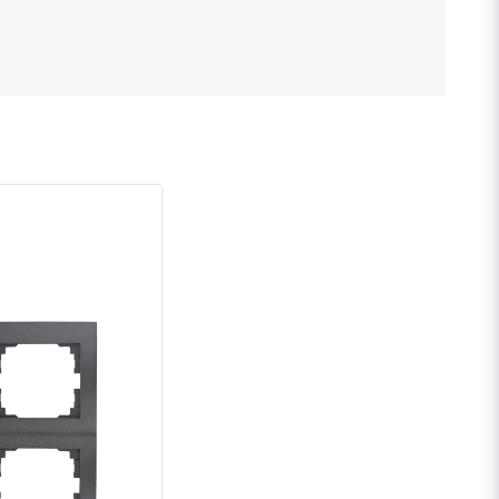
Skicka fråga