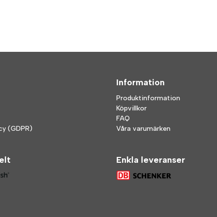
Information
Produktinformation
Köpvillkor
FAQ
icy (GDPR)
Våra varumärken
elt
Enkla leveranser