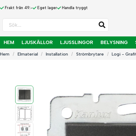
Frakt från 49:-
Eget lager
Handla tryggt
Sök...
HEM
LJUSKÄLLOR
LJUSSLINGOR
BELYSNING
Hem
Elmaterial
Installation
Strömbrytare
Logi - Grafi