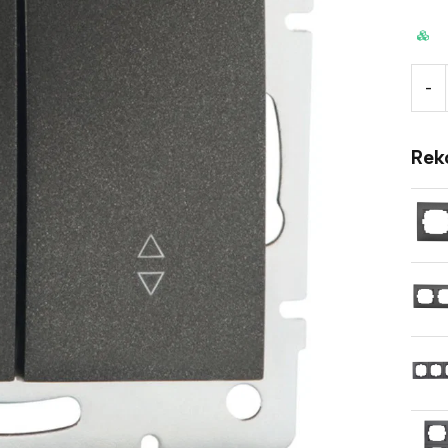
-
Rek