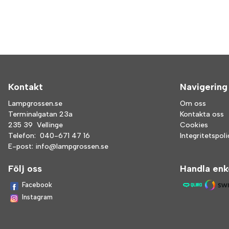
Kontakt
Navigering
Lampgrossen.se
Om oss
Terminalgatan 23a
Kontakta oss
235 39 Vellinge
Cookies
Telefon:
040-671 47 16
Integritetspol
E-post:
info@lampgrossen.se
Följ oss
Handla enk
Facebook
Instagram