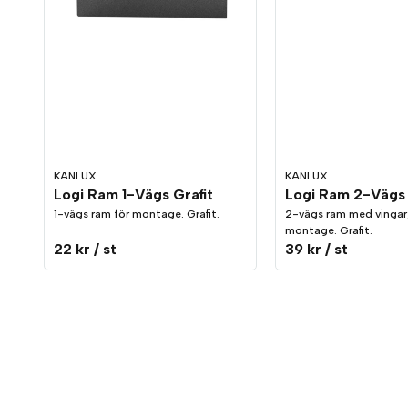
KANLUX
KANLUX
Logi Ram 1-Vägs Grafit
Logi Ram 2-Vägs 
1-vägs ram för montage. Grafit.
2-vägs ram med vingar,
montage. Grafit.
22 kr
/ st
39 kr
/ st