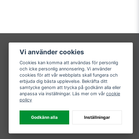
Vi använder cookies
Mitt konto
Cookies kan komma att användas för personlig
Logga in
och icke personlig annonsering. Vi använder
Registrera dig
cookies för att vår webbplats skall fungera och
Glömt lösenord?
erbjuda dig bästa upplevelse. Bekräfta ditt
samtycke genom att trycka på godkänn alla eller
anpassa via inställningar. Läs mer om vår
cookie
policy
Godkänn alla
Inställningar