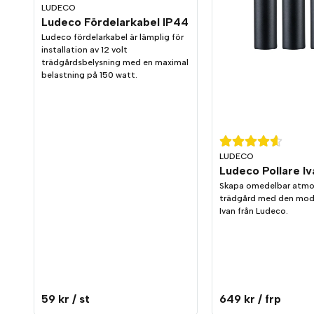
LUDECO
Ludeco Fördelarkabel IP44
Ludeco fördelarkabel är lämplig för
installation av 12 volt
trädgårdsbelysning med en maximal
belastning på 150 watt.
LUDECO
Skapa omedelbar atmos
trädgård med den mode
Ivan från Ludeco.
59 kr
/ st
649 kr
/ frp