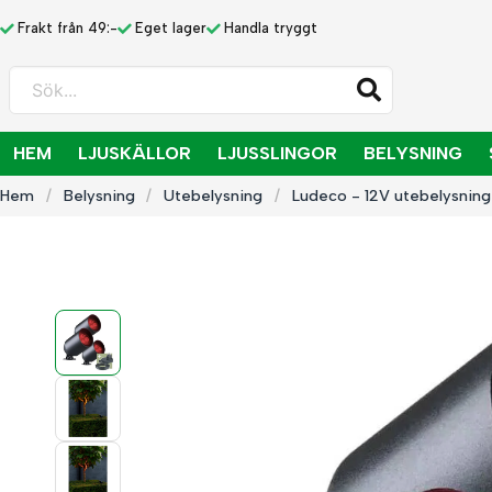
Frakt från 49:-
Eget lager
Handla tryggt
Sök...
HEM
LJUSKÄLLOR
LJUSSLINGOR
BELYSNING
Hem
Belysning
Utebelysning
Ludeco - 12V utebelysning