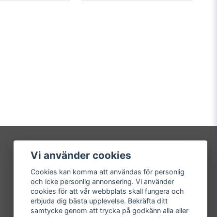
Vi använder cookies
Mitt konto
Cookies kan komma att användas för personlig
Logga in
och icke personlig annonsering. Vi använder
Registrera dig
cookies för att vår webbplats skall fungera och
Glömt lösenord?
erbjuda dig bästa upplevelse. Bekräfta ditt
samtycke genom att trycka på godkänn alla eller