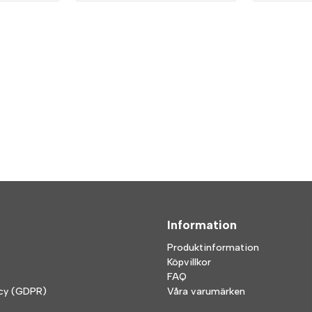
Information
Produktinformation
Köpvillkor
FAQ
icy (GDPR)
Våra varumärken