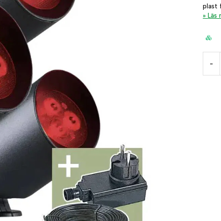
plast
Läs
-