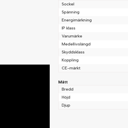
Sockel
Spänning
Energimärkning
IP klass
Varumärke
Medellivslängd
Skyddsklass
Koppling
CE-märkt
Mått
Bredd
Höjd
Djup