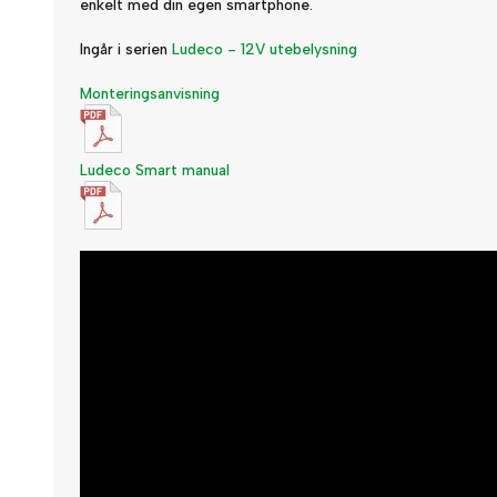
enkelt med din egen smartphone.
Ingår i serien
Ludeco - 12V utebelysning
Monteringsanvisning
Ludeco Smart manual