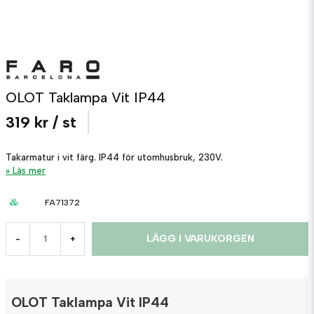
OLOT Taklampa Vit IP44
319 kr
/ st
Takarmatur i vit färg. IP44 för utomhusbruk, 230V.
Läs mer
FA71372
LÄGG I VARUKORGEN
-
+
OLOT Taklampa Vit IP44