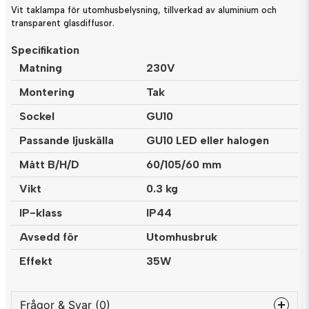
Vit taklampa för utomhusbelysning, tillverkad av aluminium och
transparent glasdiffusor.
Specifikation
Matning
230V
Montering
Tak
Sockel
GU10
Passande ljuskälla
GU10 LED eller halogen
Mått B/H/D
60/105/60 mm
Vikt
0.3 kg
IP-klass
IP44
Avsedd för
Utomhusbruk
Effekt
35W
Frågor & Svar (0)