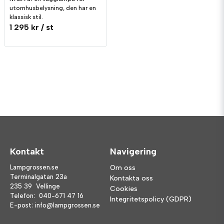
utomhusbelysning, den har en
klassisk stil.
1 295 kr
/ st
Kontakt
Navigering
Lampgrossen.se
Om oss
Terminalgatan 23a
Kontakta oss
235 39 Vellinge
Cookies
Telefon:
040-671 47 16
Integritetspolicy (GDPR)
E-post:
info@lampgrossen.se