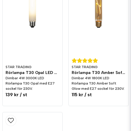
STAR TRADING
STAR TRADING
Rörlampa T30 Opal LED 245lm E27 3000K Dim
Rörlampa T30 Amber Soft Glow LED 200lm E27 1800K Dim
Dimbar 4W 3000K LED
Dimbar 4W 1800K LED
Rörlampa T30 Opal med E27
Rörlampa T30 Amber Soft
sockel för 230V.
Glow med E27 sockel för 230V.
139 kr
/ st
115 kr
/ st