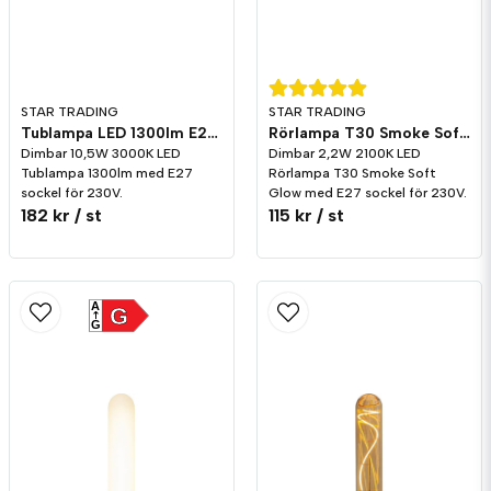
STAR TRADING
STAR TRADING
Tublampa LED 1300lm E27 3000K Dim
Rörlampa T30 Smoke Soft Glow LED 50lm E27 2100K Dim
Dimbar 10,5W 3000K LED
Dimbar 2,2W 2100K LED
Tublampa 1300lm med E27
Rörlampa T30 Smoke Soft
sockel för 230V.
Glow med E27 sockel för 230V.
182 kr
/ st
115 kr
/ st
A
G
G