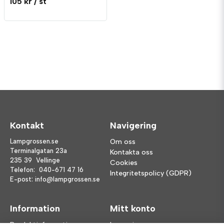
105 kr
/ st
Kontakt
Navigering
Lampgrossen.se
Om oss
Terminalgatan 23a
Kontakta oss
235 39 Vellinge
Cookies
Telefon:
040-671 47 16
Integritetspolicy (GDPR)
E-post:
info@lampgrossen.se
Information
Mitt konto