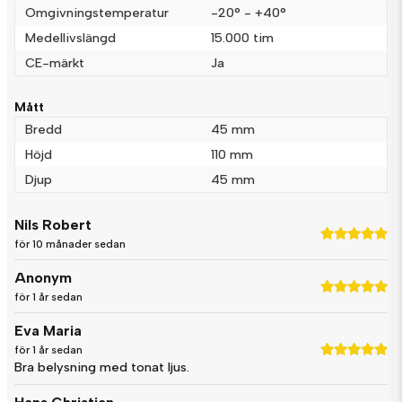
Omgivningstemperatur
-20° - +40°
Medellivslängd
15.000 tim
CE-märkt
Ja
Mått
Bredd
45 mm
Höjd
110 mm
Djup
45 mm
Nils Robert
för 10 månader sedan
Anonym
för 1 år sedan
Eva Maria
för 1 år sedan
Bra belysning med tonat ljus.