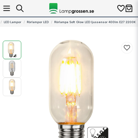
LED Lampor
Rörlampor LED
Rörlampa Soft Glow LED ljussensor 400lm E27 2200K