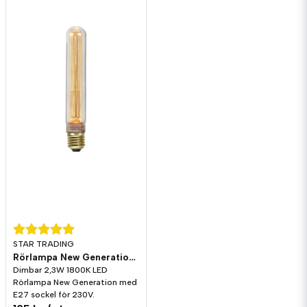
STAR TRADING
Rörlampa New Generation LED 70lm E27 1800K Dim
Dimbar 2,3W 1800K LED
Rörlampa New Generation med
E27 sockel för 230V.