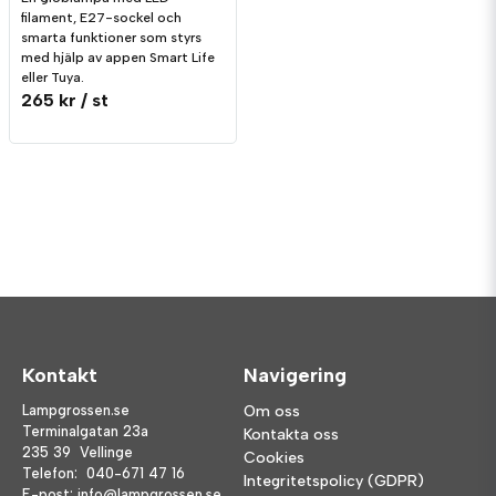
filament, E27-sockel och
smarta funktioner som styrs
med hjälp av appen Smart Life
eller Tuya.
265 kr
/ st
Kontakt
Navigering
Lampgrossen.se
Om oss
Terminalgatan 23a
Kontakta oss
235 39 Vellinge
Cookies
Telefon:
040-671 47 16
Integritetspolicy (GDPR)
E-post:
info@lampgrossen.se