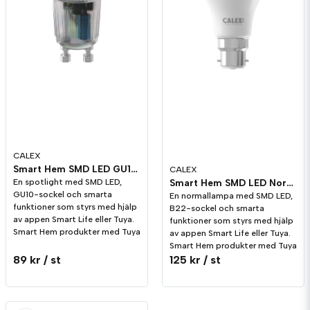
CALEX
Smart Hem SMD LED GU10 5W 345lm Ställbar färgtemp CCT
CALEX
Smart Hem SMD LED Normal B22 Opal 9W 806lm Ställbar färgtemp CCT
En spotlight med SMD LED,
GU10-sockel och smarta
En normallampa med SMD LED,
funktioner som styrs med hjälp
B22-sockel och smarta
av appen Smart Life eller Tuya.
funktioner som styrs med hjälp
Smart Hem produkter med Tuya
av appen Smart Life eller Tuya.
Smart Hem produkter med Tuya
89 kr
/ st
125 kr
/ st