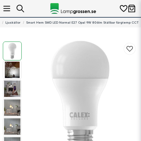
Ljuskällor
Smart Hem SMD LED Normal E27 Opal 9W 806lm Ställbar färgtemp CCT