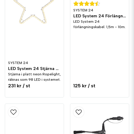
SYSTEM 24
LED System 24 Förlängningskabel
LED System 24
förlängningskabel. 1,5m - 10m.
SYSTEM 24
LED System 24 Stjärna 28cm
Stjärna i platt neon Ropelight,
räknas som 98 LED i systemet.
231 kr
/ st
125 kr
/ st