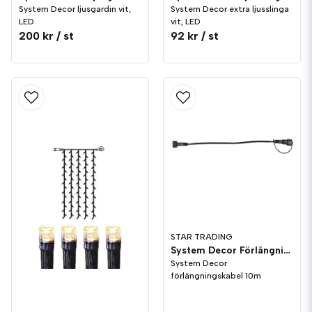
System Decor ljusgardin vit,
System Decor extra ljusslinga
LED
vit, LED
200 kr
/ st
92 kr
/ st
STAR TRADING
System Decor Förlängningskabel 10m
System Decor
förlängningskabel 10m