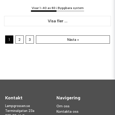
Visar 1-40 av 83 i Byggbara system
Visa fler ...
1
2
3
Nästa »
Kontakt
Navigering
Lampgrossen.se
Om oss
Terminalgatan 23a
Kontakta oss