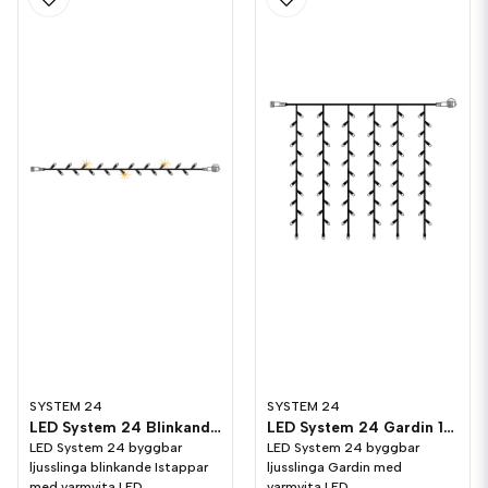
SYSTEM 24
SYSTEM 24
LED System 24 Blinkande Ljusslinga 5m
LED System 24 Gardin 1x1m
LED System 24 byggbar
LED System 24 byggbar
ljusslinga blinkande Istappar
ljusslinga Gardin med
med varmvita LED.
varmvita LED.