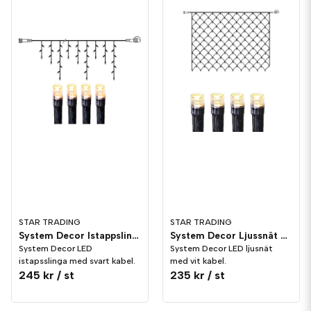
STAR TRADING
STAR TRADING
System Decor Istappslinga LED Svart
System Decor Ljussnät LED Svart
System Decor LED
System Decor LED ljusnät
istapsslinga med svart kabel.
med vit kabel.
245 kr
/ st
235 kr
/ st