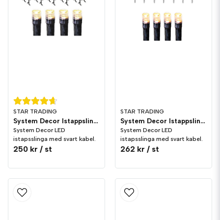
STAR TRADING
STAR TRADING
System Decor Istappslinga Korta LED Svart
System Decor Istappslinga Stora LED Svart
System Decor LED
System Decor LED
istapsslinga med svart kabel.
istapsslinga med svart kabel.
250 kr
/ st
262 kr
/ st