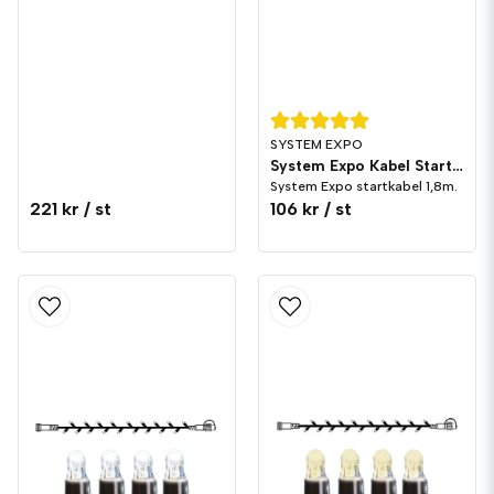
SYSTEM EXPO
System Expo Kabel Start 1,8m
System Expo startkabel 1,8m.
221 kr
/ st
106 kr
/ st