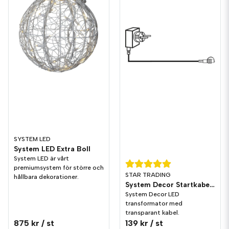
SYSTEM LED
System LED Extra Boll
System LED är vårt
premiumsystem för större och
STAR TRADING
hållbara dekorationer.
System Decor Startkabel LED
System Decor LED
transformator med
transparant kabel.
875 kr
/ st
139 kr
/ st