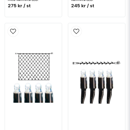
275 kr
/ st
245 kr
/ st