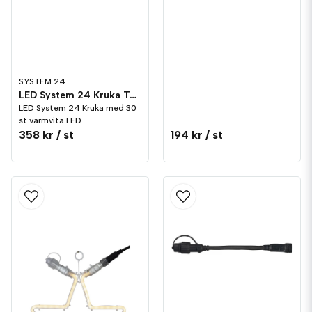
SYSTEM 24
LED System 24 Kruka Terracotta
LED System 24 Kruka med 30
st varmvita LED.
358 kr
/ st
194 kr
/ st