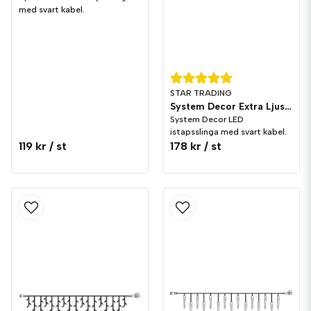
med svart kabel.
STAR TRADING
System Decor Extra Ljusslinga 100 LED Svart
System Decor LED
istapsslinga med svart kabel.
119 kr
/ st
178 kr
/ st