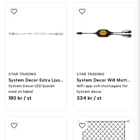
STAR TRADING
STAR TRADING
System Decor Extra Ljusslang LED
System Decor Wifi Mottagare
System Decor LED ljusnät
WiFi app och mottagare för
med vit kabel.
System decor.
180 kr
/ st
334 kr
/ st