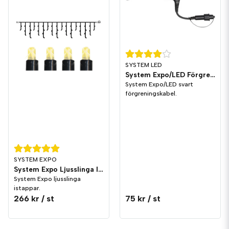
SYSTEM LED
System Expo/LED Förgrening T Svart
System Expo/LED svart
förgreningskabel.
SYSTEM EXPO
System Expo Ljusslinga Istappar 3x0,4m
System Expo ljusslinga
istappar.
266 kr
/ st
75 kr
/ st