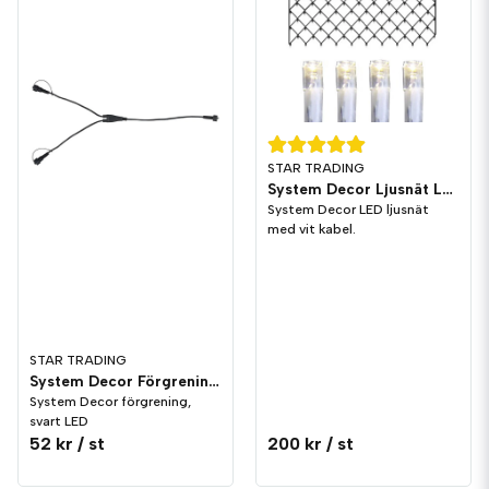
STAR TRADING
System Decor Ljusnät LED Vit
System Decor LED ljusnät
med vit kabel.
STAR TRADING
System Decor Förgrening LED
System Decor förgrening,
svart LED
52 kr
/ st
200 kr
/ st