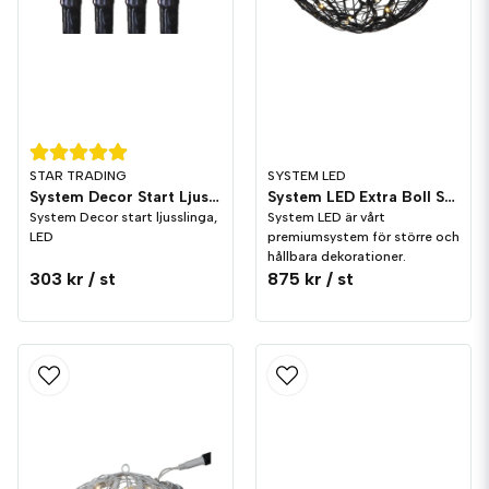
STAR TRADING
SYSTEM LED
System Decor Start Ljusslinga LED Svart
System LED Extra Boll Svart
System Decor start ljusslinga,
System LED är vårt
LED
premiumsystem för större och
hållbara dekorationer.
303 kr
/ st
875 kr
/ st