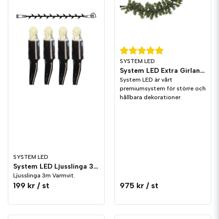
SYSTEM LED
System LED Extra Girland 6m
System LED är vårt
premiumsystem för större och
hållbara dekorationer.
SYSTEM LED
System LED Ljusslinga 3m Varmvit Svart
Ljusslinga 3m Varmvit.
199 kr
/ st
975 kr
/ st