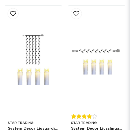
STAR TRADING
STAR TRADING
System Decor Ljusgardin LED Vit
System Decor Ljusslinga LED Vit