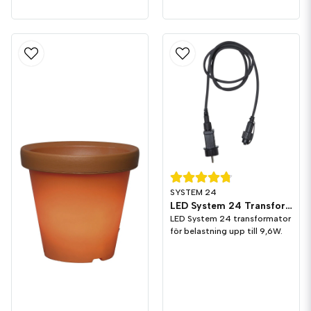
SYSTEM 24
LED System 24 Transformator 9,6W
LED System 24 transformator
för belastning upp till 9,6W.