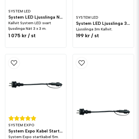
SYSTEM LED
System LED Ljusslinga Nät 3 m Svart Kallvit
SYSTEM LED
Kallvit System LED svart
System LED Ljusslinga 3m Kallvit Svart
ljusslinga Nät 3 x 3 m.
Ljusslinga 3m Kallvit.
1 075 kr
/ st
199 kr
/ st
SYSTEM EXPO
System Expo Kabel Start 5m
System Expo startkabel 5m.