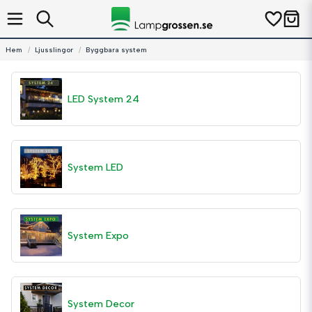
Hem
Ljusslingor
Byggbara system
LED System 24
System LED
System Expo
System Decor