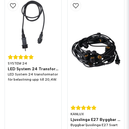
SYSTEM 24
LED System 24 Transformator 20,4W
LED System 24 transformator
för belastning upp till 20,4W.
KANLUX
Ljusslinga E27 Byggbar 15st Socklar 15-meter Svart
Byggbar ljusslinga E27 Svart