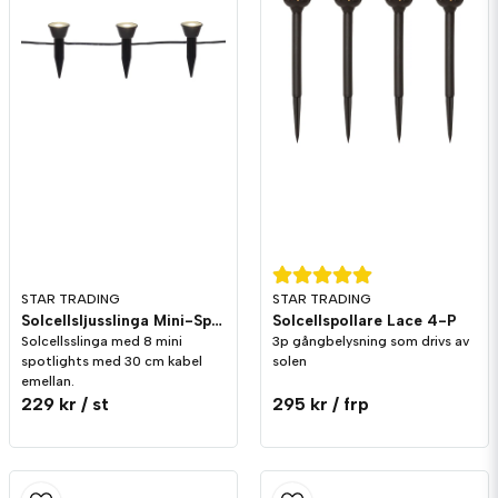
Skicka fråga
STAR TRADING
STAR TRADING
Solcellsljusslinga Mini-Spotlight
Solcellspollare Lace 4-P
Solcellsslinga med 8 mini
3p gångbelysning som drivs av
spotlights med 30 cm kabel
solen
emellan.
229 kr
/ st
295 kr
/ frp