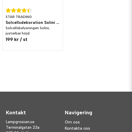
STAR TRADING
Solcellsdekoration Solini Justerbar Höjd
Solcellsbelysningen Solini,
justerbar höjd.
199 kr
/ st
Kontakt
Navigering
Lampgrossen.se
Om oss
Terminalgatan 23a
Kontakta oss