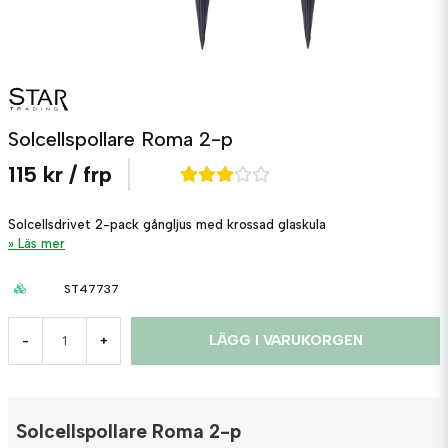
Solcellspollare Roma 2-p
115 kr
/ frp
Solcellsdrivet 2-pack gångljus med krossad glaskula
Läs mer
ST47737
LÄGG I VARUKORGEN
-
+
Solcellspollare Roma 2-p