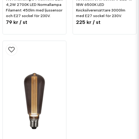
4,2W 2700K LED Normallampa
18W 6500K LED
Filament 450lm med ljussensor
Kvicksilverersättare 3000lm
och E27 sockel för 230V.
med E27 sockel för 230V.
79 kr
/ st
225 kr
/ st