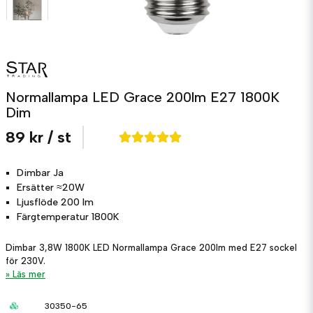
Normallampa LED Grace 200lm E27 1800K
Dim
89 kr
/ st
Dimbar
Ja
Ersätter
≈20W
Ljusflöde
200 lm
Färgtemperatur
1800K
Dimbar 3,8W 1800K LED Normallampa Grace 200lm med E27 sockel
för 230V.
Läs mer
30350-65