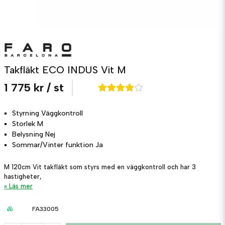
Takfläkt ECO INDUS Vit M
1 775 kr
/ st
Styrning
Väggkontroll
Storlek
M
Belysning
Nej
Sommar/Vinter funktion
Ja
M 120cm Vit takfläkt som styrs med en väggkontroll och har 3
hastigheter,
Läs mer
FA33005