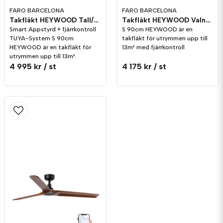
FARO BARCELONA
FARO BARCELONA
Takfläkt HEYWOOD Tall/Vit S Smart Tuya
Takfläkt HEYWOOD Valnöt/Svart S
Smart Appstyrd + fjärrkontroll
S 90cm HEYWOOD är en
TUYA-System S 90cm
takfläkt för utrymmen upp till
HEYWOOD är en takfläkt för
13m² med fjärrkontroll
utrymmen upp till 13m².
4 995 kr
/ st
4 175 kr
/ st