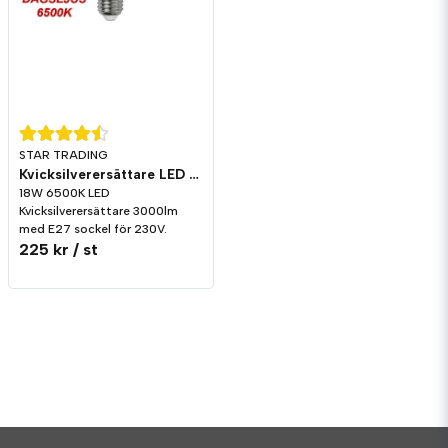
STAR TRADING
Kvicksilverersättare LED 3000lm E27 6500K
18W 6500K LED
Kvicksilverersättare 3000lm
med E27 sockel för 230V.
225 kr
/ st