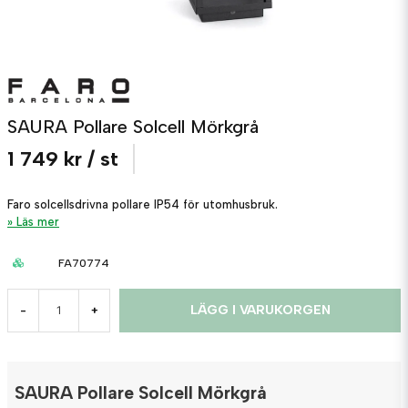
SAURA Pollare Solcell Mörkgrå
1 749 kr
/ st
Faro solcellsdrivna pollare IP54 för utomhusbruk.
Läs mer
FA70774
LÄGG I VARUKORGEN
-
+
SAURA Pollare Solcell Mörkgrå