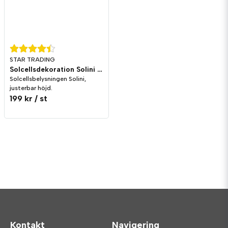
STAR TRADING
Solcellsdekoration Solini Justerbar Höjd
Solcellsbelysningen Solini,
justerbar höjd.
199 kr
/ st
Kontakt
Navigering