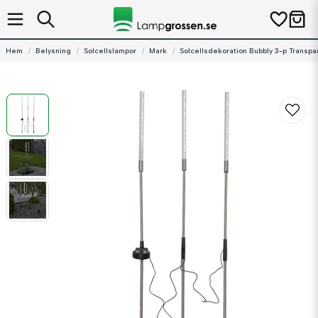
Hem
Belysning
Solcellslampor
Mark
Solcellsdekoration Bubbly 3-p Transpa