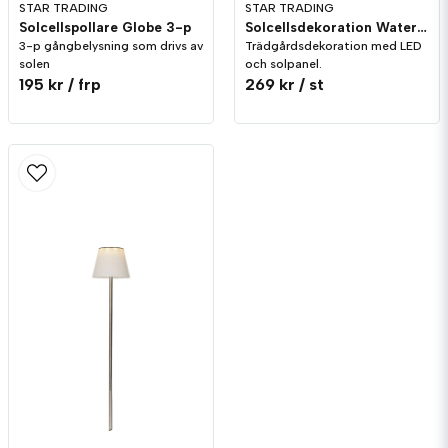
STAR TRADING
STAR TRADING
Solcellspollare Globe 3-p
Solcellsdekoration Water Light
3-p gångbelysning som drivs av
Trädgårdsdekoration med LED
solen
och solpanel.
195 kr
/ frp
269 kr
/ st