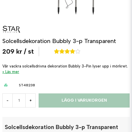
Solcellsdekoration Bubbly 3-p Transparent
209 kr
/ st
Vår vackra solcellsdrivna dekoration Bubbly 3-Pin lyser upp i mörkret.
Läs mer
ST48238
LÄGG I VARUKORGEN
-
+
Solcellsdekoration Bubbly 3-p Transparent