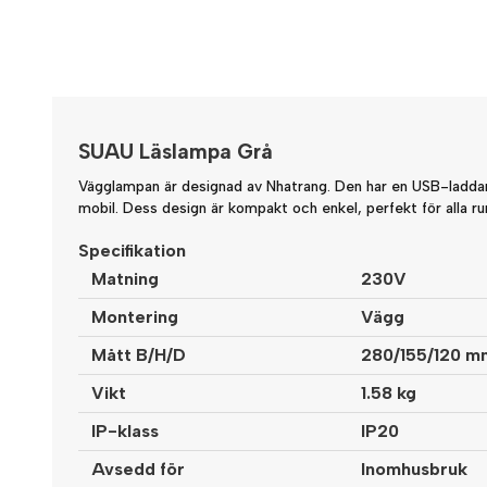
SUAU Läslampa Grå
Vägglampan är designad av Nhatrang. Den har en USB-laddare
mobil. Dess design är kompakt och enkel, perfekt för alla ru
Specifikation
Matning
230V
Montering
Vägg
Mått B/H/D
280/155/120 m
Vikt
1.58 kg
IP-klass
IP20
Avsedd för
Inomhusbruk