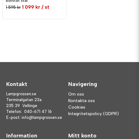
borstat stål.
1 099 kr
/ st
1 595 kr
Kontakt
Navigering
Lampgrossen.se
Om oss
Terminalgatan 23a
Kontakta oss
235 39 Vellinge
Cookies
Telefon:
040-671 47 16
Integritetspolicy (GDPR)
E-post:
info@lampgrossen.se
Information
Mitt konto