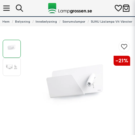
Hem
Belysning
Innebelysning
Sovrumslampor
SUAU Läslampa Vit Vänster
-
21
%