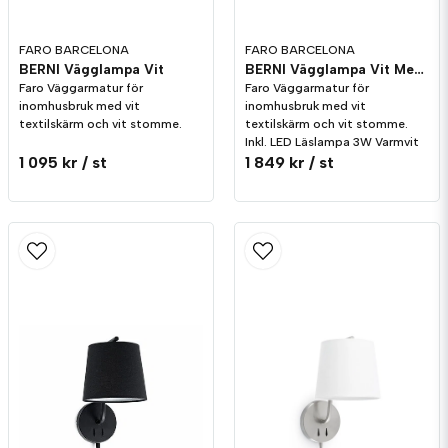
FARO BARCELONA
FARO BARCELONA
BERNI Vägglampa Vit
BERNI Vägglampa Vit Med Läslampa
Faro Väggarmatur för
Faro Väggarmatur för
inomhusbruk med vit
inomhusbruk med vit
textilskärm och vit stomme.
textilskärm och vit stomme.
Inkl. LED Läslampa 3W Varmvit
1 095 kr
/ st
1 849 kr
/ st