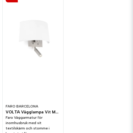
FARO BARCELONA
VOLTA Vägglampa Vit Med Läslampa
Faro Väggarmatur för
inomhusbruk med vit
textilskärm och stomme i